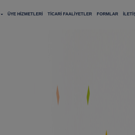
ÜYE HİZMETLERİ
TİCARİ FAALİYETLER
FORMLAR
İLETİ