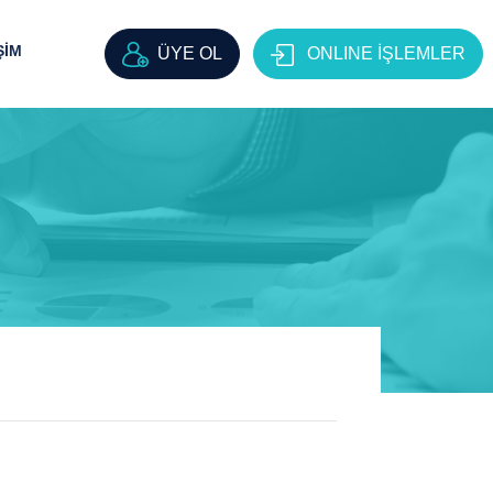
ŞİM
ÜYE OL
ONLINE İŞLEMLER