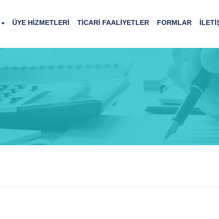
ÜYE HİZMETLERİ
TİCARİ FAALİYETLER
FORMLAR
İLETİ