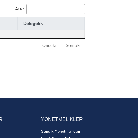
Ara :
Delegelik
Önceki
Sonraki
R
YÖNETMELİKLER
Sandık Yönetmelikleri