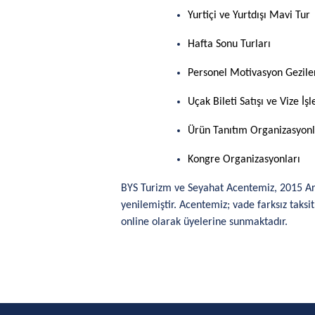
Yurtiçi ve Yurtdışı Mavi Tur
Hafta Sonu Turları
Personel Motivasyon Gezile
Uçak Bileti Satışı ve Vize İş
Ürün Tanıtım Organizasyonl
Kongre Organizasyonları
BYS Turizm ve Seyahat Acentemiz, 2015 Ar
yenilemiştir. Acentemiz; vade farksız taksi
online olarak üyelerine sunmaktadır.