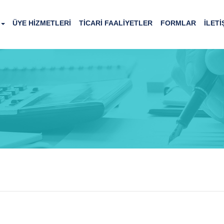
ÜYE HİZMETLERİ
TİCARİ FAALİYETLER
FORMLAR
İLETİ