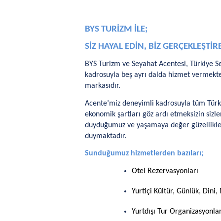
BYS TURİZM İLE;
SİZ HAYAL EDİN, BİZ GERÇEKLEŞTİ
BYS Turizm ve Seyahat Acentesi, Türkiye Se
kadrosuyla beş ayrı dalda hizmet vermekted
markasıdır.
Acente’miz deneyimli kadrosuyla tüm Türki
ekonomik şartları göz ardı etmeksizin sizle
duyduğumuz ve yaşamaya değer güzellikleri e
duymaktadır.
Sunduğumuz hizmetlerden bazıları;
Otel Rezervasyonları
Yurtiçi Kültür, Günlük, Dini
Yurtdışı Tur Organizasyonlar