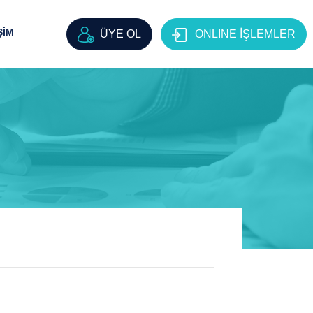
ŞİM
ÜYE OL
ONLINE İŞLEMLER