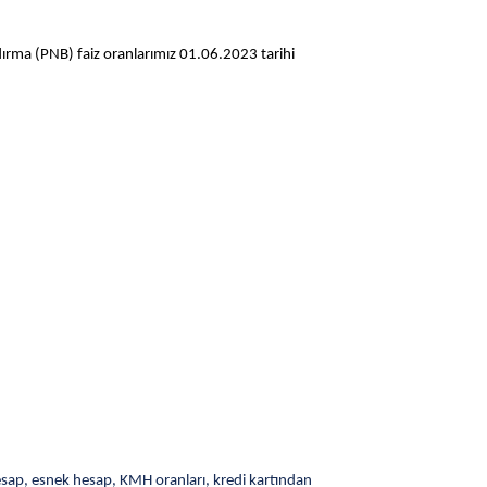
dırma (PNB) faiz oranlarımız 01.06.2023 tarihi
hesap, esnek hesap, KMH oranları, kredi kartından