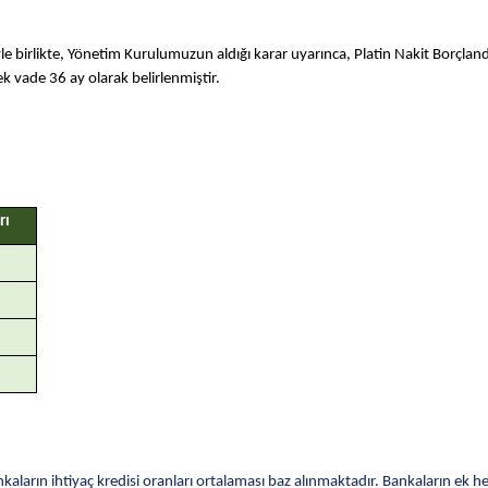
le birlikte, Yönetim Kurulumuzun aldığı karar uyarınca, Platin Nakit Borçlan
ek vade 36 ay olarak belirlenmiştir.
rı
kaların ihtiyaç kredisi oranları ortalaması baz alınmaktadır. Bankaların ek 