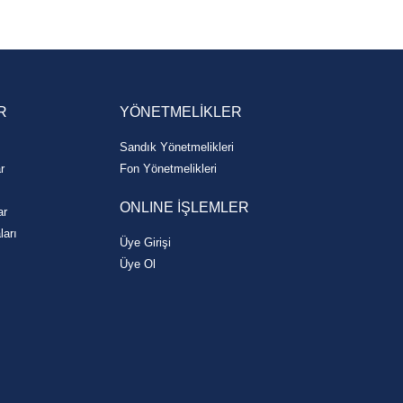
R
YÖNETMELİKLER
Sandık Yönetmelikleri
r
Fon Yönetmelikleri
ONLINE İŞLEMLER
ar
ları
Üye Girişi
Üye Ol