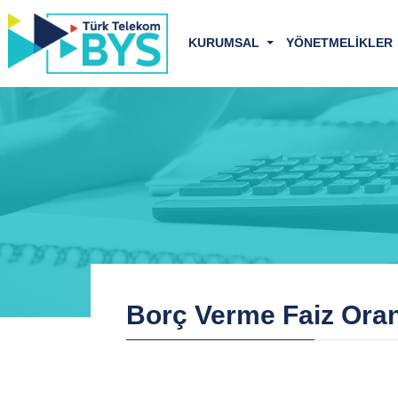
KURUMSAL
YÖNETMELİKLER
Borç Verme Faiz Oranl