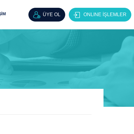
ŞİM
ÜYE OL
ONLINE İŞLEMLER