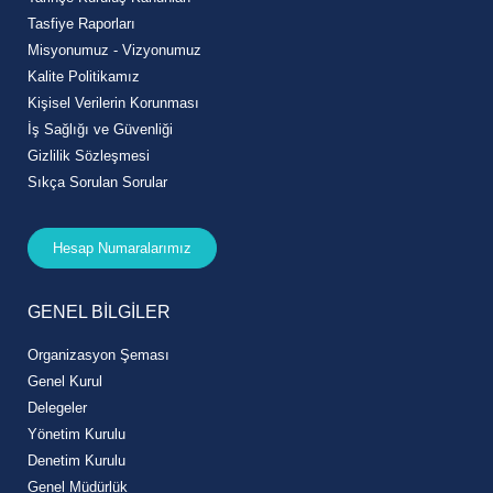
Tasfiye Raporları
Misyonumuz - Vizyonumuz
Kalite Politikamız
Kişisel Verilerin Korunması
İş Sağlığı ve Güvenliği
Gizlilik Sözleşmesi
Sıkça Sorulan Sorular
Hesap Numaralarımız
GENEL BİLGİLER
Organizasyon Şeması
Genel Kurul
Delegeler
Yönetim Kurulu
Denetim Kurulu
Genel Müdürlük