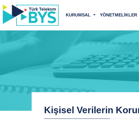
KURUMSAL
YÖNETMELİKLER
Kişisel Verilerin Kor