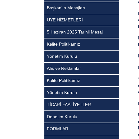
Başkan'ın Mesajları
ÜYE HİZMETLERİ
5 Haziran 2025 Tarihli Mesaj
Kalite Politikamız
Yönetim Kurulu
Afiş ve Reklamlar
Kalite Politikamız
Yönetim Kurulu
TİCARİ FAALİYETLER
Denetim Kurulu
FORMLAR