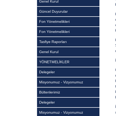
Genel Kurul
Güncel Duyurular
Fon Yönetmelikleri
Fon Yönetmelikleri
Tasfiye Raporları
Genel Kurul
YÖNETMELİKLER
Delegeler
Misyonumuz - Vizyonumuz
Bültenlerimiz
Delegeler
Misyonumuz - Vizyonumuz