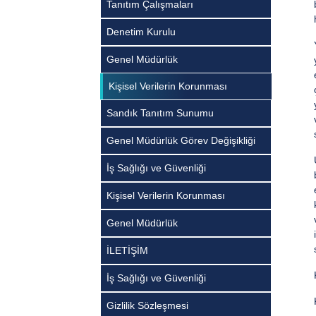
Tanıtım Çalışmaları
Denetim Kurulu
Genel Müdürlük
Kişisel Verilerin Korunması
Sandık Tanıtım Sunumu
Genel Müdürlük Görev Değişikliği
İş Sağlığı ve Güvenliği
Kişisel Verilerin Korunması
Genel Müdürlük
İLETİŞİM
İş Sağlığı ve Güvenliği
Gizlilik Sözleşmesi