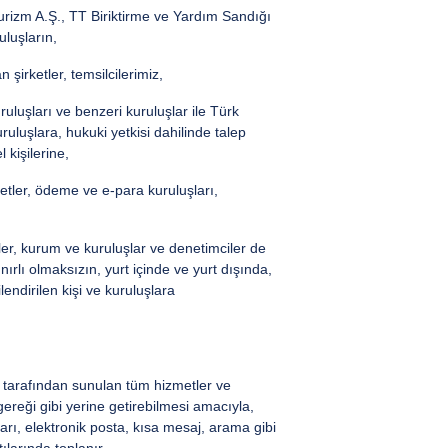
rizm A.Ş., TT Biriktirme ve Yardım Sandığı
uluşların,
şirketler, temsilcilerimiz,
ruluşları ve benzeri kuruluşlar ile Türk
ruluşlara, hukuki yetkisi dahilinde talep
 kişilerine,
rketler, ödeme ve e-para kuruluşları,
şiler, kurum ve kuruluşlar ve denetimciler de
ırlı olmaksızın, yurt içinde ve yurt dışında,
lendirilen kişi ve kuruluşlara
ar tarafından sunulan tüm hizmetler ve
reği gibi yerine getirebilmesi amacıyla,
arı, elektronik posta, kısa mesaj, arama gibi