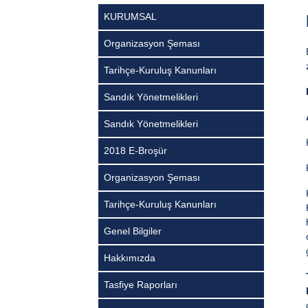
KURUMSAL
Organizasyon Şeması
Tarihçe-Kuruluş Kanunları
Sandık Yönetmelikleri
Sandık Yönetmelikleri
2018 E-Broşür
Organizasyon Şeması
Tarihçe-Kuruluş Kanunları
Genel Bilgiler
Hakkımızda
Tasfiye Raporları