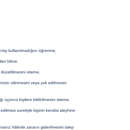
nılıp kullanılmadığını öğrenme,
leri bilme,
 düzeltilmesini isteme,
inizin silinmesini veya yok edilmesini
ığı üçüncü kişilere bildirilmesini isteme,
edilmesi suretiyle kişinin kendisi aleyhine
manız hâlinde zararın giderilmesini talep